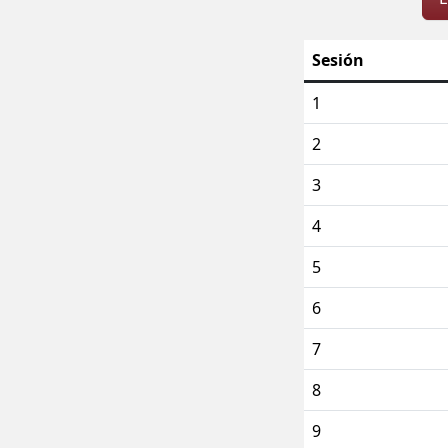
Sesión
1
2
3
4
5
6
7
8
9