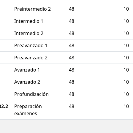
Preintermedio 2
48
10
Intermedio 1
48
10
Intermedio 2
48
10
Preavanzado 1
48
10
Preavanzado 2
48
10
Avanzado 1
48
10
Avanzado 2
48
10
Profundización
48
10
B2.2
Preparación
48
10
exámenes