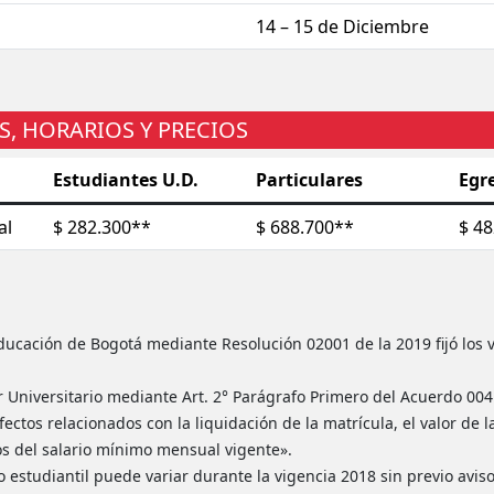
14 – 15 de Diciembre
, HORARIOS Y PRECIOS
Estudiantes U.D.
Particulares
Egr
al
$ 282.300**
$ 688.700**
$ 4
ducación de Bogotá mediante Resolución 02001 de la 2019 fijó los v
r Universitario mediante Art. 2° Parágrafo Primero del Acuerdo 00
fectos relacionados con la liquidación de la matrícula, el valor de 
s del salario mínimo mensual vigente».
o estudiantil puede variar durante la vigencia 2018 sin previo avis