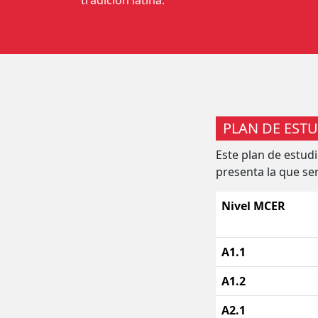
tradición latina.
PLAN DE EST
Este plan de estud
presenta la que ser
Nivel
MCER
A1.1
A1.2
A2.1