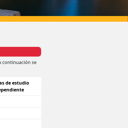
A continuación se
as de estudio
ependiente