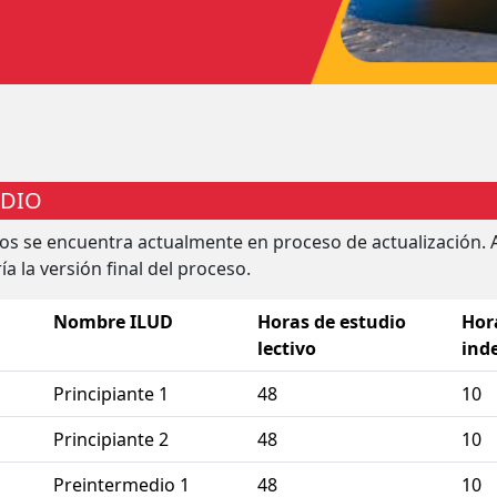
UDIO
ios se encuentra actualmente en proceso de actualización. 
ía la versión final del proceso.
Nombre
ILUD
Horas de estudio
Hor
lectivo
ind
Principiante 1
48
10
Principiante 2
48
10
Preintermedio 1
48
10