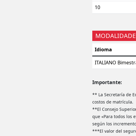
10
MODALIDADES
Idioma
ITALIANO Bimestr
Importante:
** La Secretaría de E
costos de matrícula.
**El Consejo Superio
que «Para todos los e
según los incremento
***El valor del segur