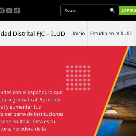
ASPIR
Inicio
Estudia en el ILUD
udes con el español, lo que
uctura gramatical. Aprender
oral y aumentar tus
 ser parte de instituciones
de en Italia. Esta es tu
tura, heredera de la