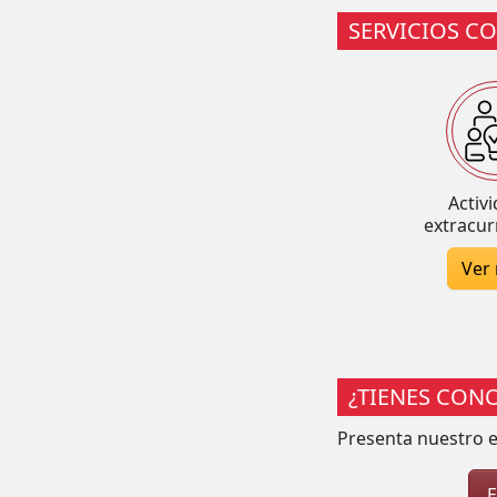
SERVICIOS C
Activ
extracur
Ver
¿TIENES CON
Presenta nuestro e