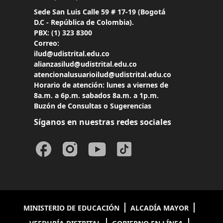
Sede San Luis Calle 59 # 17-19 (Bogotá
D.C - República de Colombia).
PBX:
(1) 323 8300
Correo:
ilud@udistrital.edu.co
alianzasilud@udistrital.edu.co
atencionalusuarioilud@udistrital.edu.co
Horario de atención: lunes a viernes de
8a.m. a 6p.m. sabados 8a.m. a 1p.m.
Buzón de Consultas o Sugerencias
Síganos en nuestras redes sociales
MINISTERIO DE EDUCACIÓN
ALCADÍA MAYOR