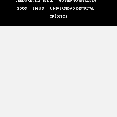
VEEDURÍA DISTRITAL
GOBIERNO EN LÍNEA
SDQS
SIGUD
UNIVERSIDAD DISTRITAL
CRÉDITOS